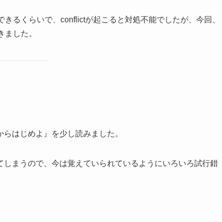
 をできるくらいで、conflictが起こると対処不能でしたが、今回、
できました。
からはじめよ』を少し読みました。
てしまうので、今は覚えていられているようにいろいろ試行錯