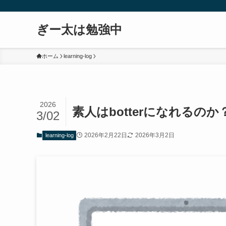
ぎー太は勉強中
ホーム
learning-log
2026
素人はbotterになれるの
3/02
2026年2月22日
2026年3月2日
learning-log