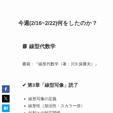
今週(2/16~2/22)何をしたのか？
📘 線型代数学
書籍：『線形代数学（著：川久保勝夫）』
✔ 第3章「線型写像」読了
線形写像の定義
線形性（加法性・スカラー倍）
行列との対応関係