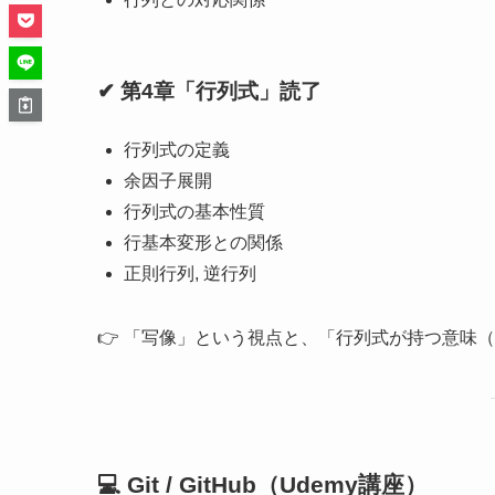
✔ 第4章「行列式」読了
行列式の定義
余因子展開
行列式の基本性質
行基本変形との関係
正則行列, 逆行列
👉 「写像」という視点と、「行列式が持つ意味
💻 Git / GitHub（Udemy講座）