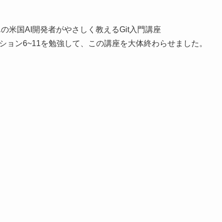
んの米国AI開発者がやさしく教えるGit入門講座
クション6~11を勉強して、この講座を大体終わらせました。