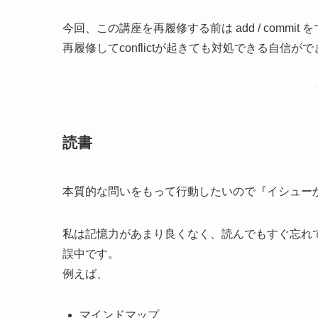
今回、この講座を再履修する前は add / commit
再履修してconflictが起きても対処できる自信が
読書
本質的な問いをもって行動したいので『イシュー
私は記憶力があまり良くなく、読んでもすぐ忘れ
誤中です。
例えば、
マインドマップ